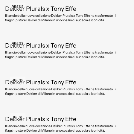
PRESS
Dekker Plurals x Tony Effe
Il lancio della nuova collezione Dekker Plurals x Tony Effe ha trasformato il
flagship store Dekker di Milano in uno spazio di audacia e iconicità.
PRESS
Dekker Plurals x Tony Effe
Il lancio della nuova collezione Dekker Plurals x Tony Effe ha trasformato il
flagship store Dekker di Milano in uno spazio di audacia e iconicità.
PRESS
Dekker Plurals x Tony Effe
Il lancio della nuova collezione Dekker Plurals x Tony Effe ha trasformato il
flagship store Dekker di Milano in uno spazio di audacia e iconicità.
PRESS
Dekker Plurals x Tony Effe
Il lancio della nuova collezione Dekker Plurals x Tony Effe ha trasformato il
flagship store Dekker di Milano in uno spazio di audacia e iconicità.