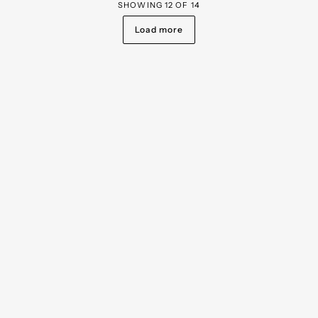
SHOWING
12
OF
14
Load more