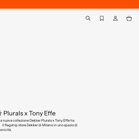
Back to My Account
aria.label.btn.search
S
 Plurals x Tony Effe
lla nuova collezione Dekker Plurals x Tony Effe ha
il flagship store Dekker di Milano in uno spazio di
onicità.