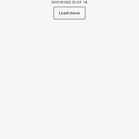
SHOWING
12
OF
14
Load more