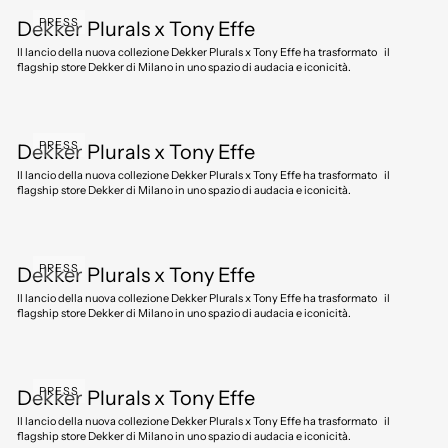
PRESS
Dekker Plurals x Tony Effe
Il lancio della nuova collezione Dekker Plurals x Tony Effe ha trasformato il
flagship store Dekker di Milano in uno spazio di audacia e iconicità.
PRESS
Dekker Plurals x Tony Effe
Il lancio della nuova collezione Dekker Plurals x Tony Effe ha trasformato il
flagship store Dekker di Milano in uno spazio di audacia e iconicità.
PRESS
Dekker Plurals x Tony Effe
Il lancio della nuova collezione Dekker Plurals x Tony Effe ha trasformato il
flagship store Dekker di Milano in uno spazio di audacia e iconicità.
PRESS
Dekker Plurals x Tony Effe
Il lancio della nuova collezione Dekker Plurals x Tony Effe ha trasformato il
flagship store Dekker di Milano in uno spazio di audacia e iconicità.