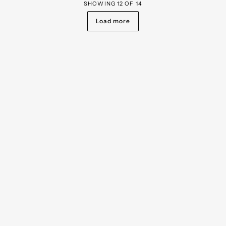
SHOWING
12
OF
14
Load more