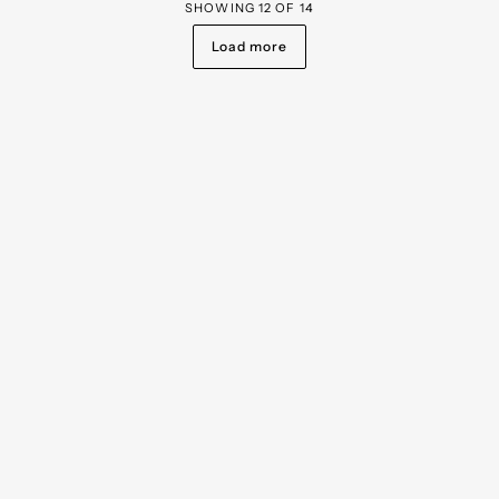
SHOWING
12
OF
14
Load more