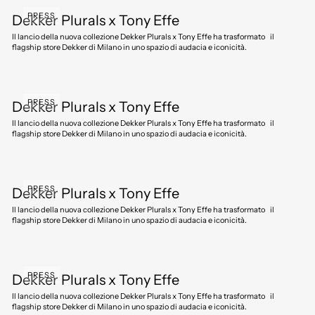
PRESS
Dekker Plurals x Tony Effe
Il lancio della nuova collezione Dekker Plurals x Tony Effe ha trasformato il
flagship store Dekker di Milano in uno spazio di audacia e iconicità.
PRESS
Dekker Plurals x Tony Effe
Il lancio della nuova collezione Dekker Plurals x Tony Effe ha trasformato il
flagship store Dekker di Milano in uno spazio di audacia e iconicità.
PRESS
Dekker Plurals x Tony Effe
Il lancio della nuova collezione Dekker Plurals x Tony Effe ha trasformato il
flagship store Dekker di Milano in uno spazio di audacia e iconicità.
PRESS
Dekker Plurals x Tony Effe
Il lancio della nuova collezione Dekker Plurals x Tony Effe ha trasformato il
flagship store Dekker di Milano in uno spazio di audacia e iconicità.