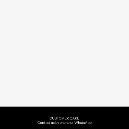
CUSTOMER CARE
Contact us by phone or WhatsApp