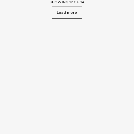
SHOWING
12
OF
14
Load more