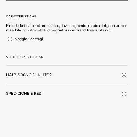
CARATTERISTICHE
Field Jacket dal carattere deciso, dove un grande classico del guardaroba
maschile incontra l’attitudine grintosa del brand. Realizzata in t...
Maggiori dettagli
VESTIBILITÀ: REGULAR
HAI BISOGNO DI AIUTO?
SPEDIZIONE E RESI