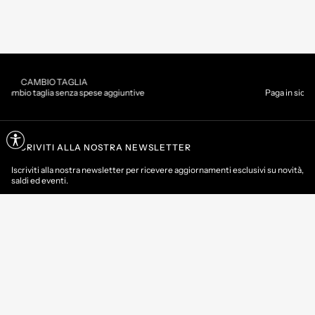
PAGAMENTI
iuntive
Paga in sicurezza con la modalità che preferi
ISCRIVITI ALLA NOSTRA NEWSLETTER
Iscriviti alla nostra newsletter per ricevere aggiornamenti esclusivi su novità,
saldi ed eventi.
MAIL
CONTATTI