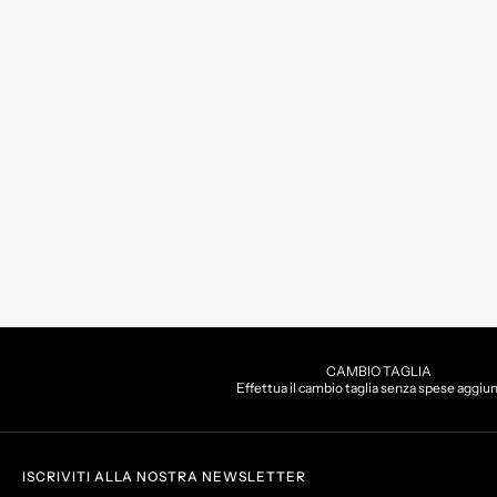
CAMBIO TAGLIA
Effettua il cambio taglia senza spese aggiu
ISCRIVITI ALLA NOSTRA NEWSLETTER