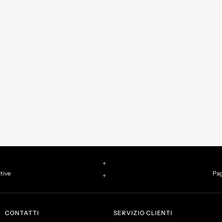
ntive
Pag
CONTATTI
SERVIZIO CLIENTI