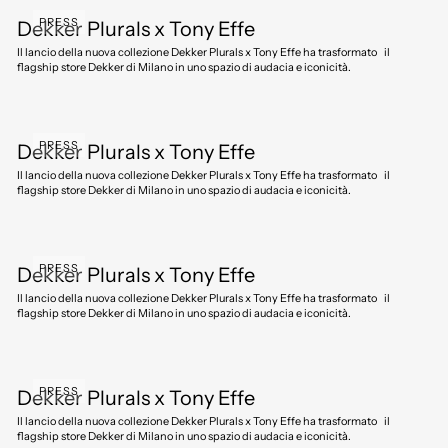
PRESS
Dekker Plurals x Tony Effe
Il lancio della nuova collezione Dekker Plurals x Tony Effe ha trasformato il
flagship store Dekker di Milano in uno spazio di audacia e iconicità.
PRESS
Dekker Plurals x Tony Effe
Il lancio della nuova collezione Dekker Plurals x Tony Effe ha trasformato il
flagship store Dekker di Milano in uno spazio di audacia e iconicità.
PRESS
Dekker Plurals x Tony Effe
Il lancio della nuova collezione Dekker Plurals x Tony Effe ha trasformato il
flagship store Dekker di Milano in uno spazio di audacia e iconicità.
PRESS
Dekker Plurals x Tony Effe
Il lancio della nuova collezione Dekker Plurals x Tony Effe ha trasformato il
flagship store Dekker di Milano in uno spazio di audacia e iconicità.