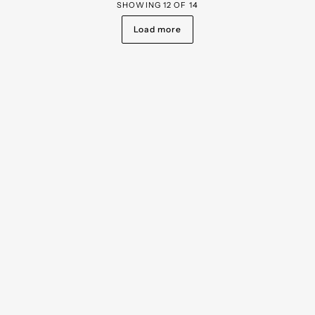
SHOWING
12
OF
14
Load more