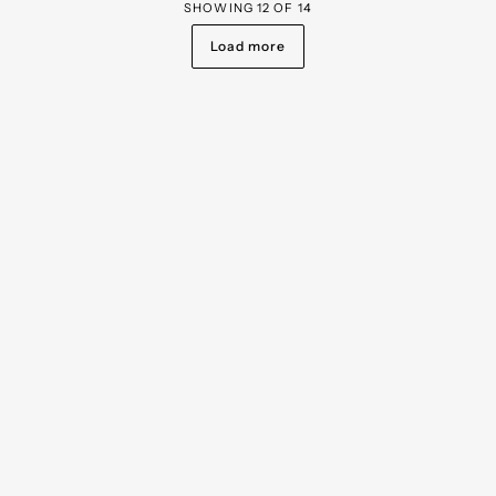
SHOWING
12
OF
14
Load more