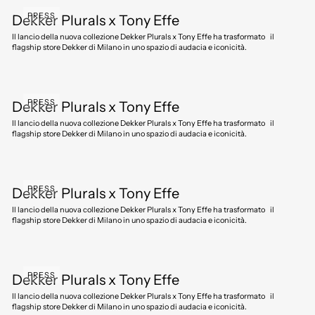
PRESS
Dekker Plurals x Tony Effe
Il lancio della nuova collezione Dekker Plurals x Tony Effe ha trasformato il
flagship store Dekker di Milano in uno spazio di audacia e iconicità.
PRESS
Dekker Plurals x Tony Effe
Il lancio della nuova collezione Dekker Plurals x Tony Effe ha trasformato il
flagship store Dekker di Milano in uno spazio di audacia e iconicità.
PRESS
Dekker Plurals x Tony Effe
Il lancio della nuova collezione Dekker Plurals x Tony Effe ha trasformato il
flagship store Dekker di Milano in uno spazio di audacia e iconicità.
PRESS
Dekker Plurals x Tony Effe
Il lancio della nuova collezione Dekker Plurals x Tony Effe ha trasformato il
flagship store Dekker di Milano in uno spazio di audacia e iconicità.